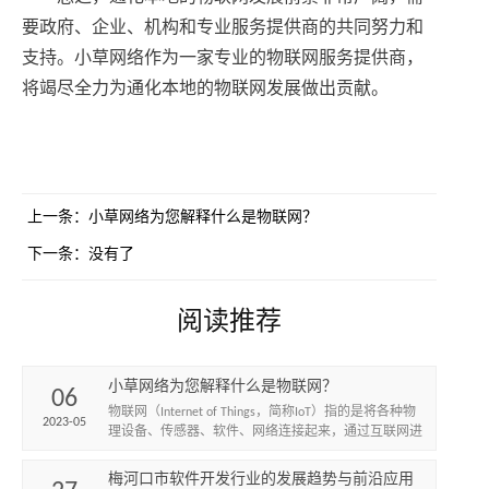
要政府、企业、机构和专业服务提供商的共同努力和
支持。小草网络作为一家专业的物联网服务提供商，
将竭尽全力为通化本地的物联网发展做出贡献。
上一条：
小草网络为您解释什么是物联网？
下一条：
没有了
阅读推荐
小草网络为您解释什么是物联网？
06
物联网（Internet of Things，简称IoT）指的是将各种物
2023-05
理设备、传感器、软件、网络连接起来，通过互联网进
行数据交换和互通的智能化网络。简单来说，...
梅河口市软件开发行业的发展趋势与前沿应用