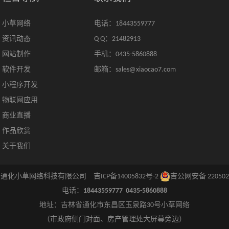
小草网络
电话：18443559777
资讯动态
Q Q：21482913
网站制作
手机：0435-5860888
软件开发
邮箱：sales@xiaocao7.com
小程序开发
物联网应用
商业直播
作品欣赏
关于我们
ght © 通化小草网络科技有限公司
吉ICP备14005832号-2
吉公网安备 220502
电话：
18443559777 0435-5860888
地址：吉林省通化市东昌区玉泉路30号小草网络
（市政府侧门对面、房产管理处大屏幕旁边）