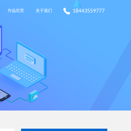
18443559777
作品欣赏
关于我们