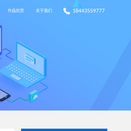
18443559777
作品欣赏
关于我们