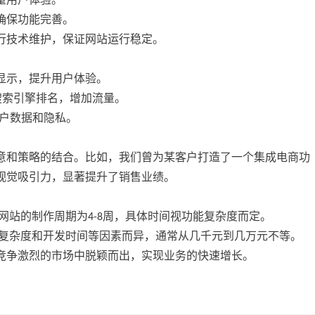
重用户体验。
确保功能完善。
行技术维护，保证网站运行稳定。
显示，提升用户体验。
搜索引擎排名，增加流量。
用户数据和隐私。
意和策略的结合。比如，我们曾为某客户打造了一个集成电商功
视觉吸引力，显著提升了销售业绩。
网站的制作周期为4-8周，具体时间视功能复杂度而定。
计复杂度和开发时间等因素而异，通常从几千元到几万元不等。
竞争激烈的市场中脱颖而出，实现业务的快速增长。