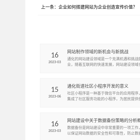
上一条：
企业如何搭建网站为企业创造宣传价值？
网站制作领域的新机会与新挑战
16
​通化的网站建设领域是一个充满机遇和挑战
2023-03
业，随着互联网的快速发展，网站建设领域
断创新和变革。现在，越来越多的企业和机
重视网站建设，因此，通化的网...
通化街道社区小程序开发的意义
15
社区小程序是一种基于微信平台的应用程序
2023-06
集成了社区服务功能的小程序，为居民提供
生活服务和社交互动平台。通化小草网络具
的小程序开发能力，可以为社区...
网站建设中关于数据备份策略的分析
16
数据备份是网站建设中非常重要的一项工作
2023-03
以保证网站数据的安全性和可靠性，防止数
或损坏。因此，建立一个有效的数据备份策