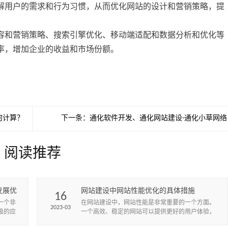
解用户的需求和行为习惯，从而优化网站的设计和营销策略，提
容和营销策略、搜索引擎优化、移动端适配和数据分析和优化等
率，增加企业的收益和市场份额。
何计算？
下一条：
通化软件开发、通化网站建设-通化小草网络
阅读推荐
发展优
网站建设中网站性能优化的具体措施
16
一个非
在网站建设中，网站性能是非常重要的一个方面。
2023-03
级的应
一个高效、稳定的网站可以提供更好的用户体验，
信等社
增加用户留存率和转化率，提高网站的排名和流