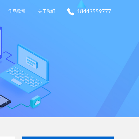
18443559777
作品欣赏
关于我们