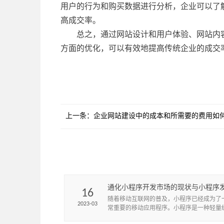
用户的行为和购买数据进行分析，企业可以了
高成交率。
总之，通过网站设计和用户体验、网站内
方面的优化，可以有效地提高传统企业的成交
上一条：
企业网站建设中的成本和所需要的费用如
通化小程序开发市场的现状与小程序
16
势
​随着移动互联网的普及，小程序已经成为了
2023-03
常重要的移动应用程序。小程序是一种轻量
用程序，不需要下载和安装，可以直接在微