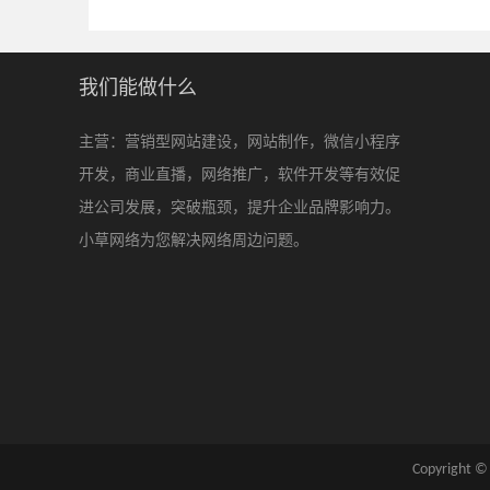
我们能做什么
主营：营销型网站建设，网站制作，微信小程序
开发，商业直播，网络推广，软件开发等有效促
进公司发展，突破瓶颈，提升企业品牌影响力。
小草网络为您解决网络周边问题。
Copyri