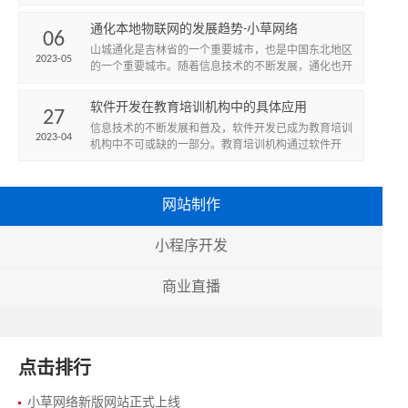
者提供了更加优质和个性化的用餐体验。
通化本地物联网的发展趋势-小草网络
06
​山城通化是吉林省的一个重要城市，也是中国东北地区
2023-05
的一个重要城市。随着信息技术的不断发展，通化也开
始致力于推进本地的物联网发展，以提升城市的智能化
水平和竞争力。...
软件开发在教育培训机构中的具体应用
27
信息技术的不断发展和普及，软件开发已成为教育培训
2023-04
机构中不可或缺的一部分。教育培训机构通过软件开
发，可以提供在线学习平台、教学管理系统、学生管理
系统等一系列软件应...
网站制作
小程序开发
商业直播
点击排行
小草网络新版网站正式上线