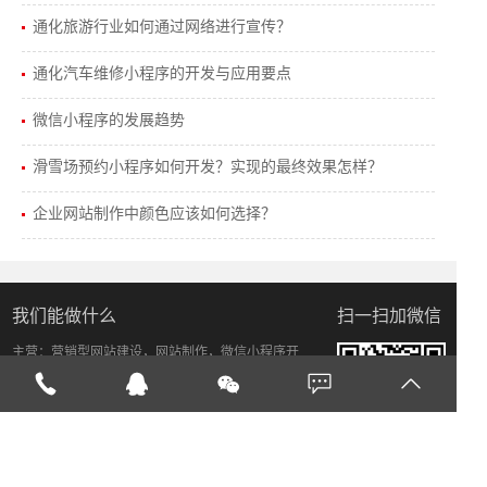
通化旅游行业如何通过网络进行宣传？
通化汽车维修小程序的开发与应用要点
微信小程序的发展趋势
滑雪场预约小程序如何开发？实现的最终效果怎样？
企业网站制作中颜色应该如何选择？
我们能做什么
扫一扫加微信
主营：营销型网站建设，网站制作，微信小程序开
发，商业直播，网络推广，软件开发等有效促进公司
发展，突破瓶颈，提升企业品牌影响力。小草网络为
您解决网络周边问题。