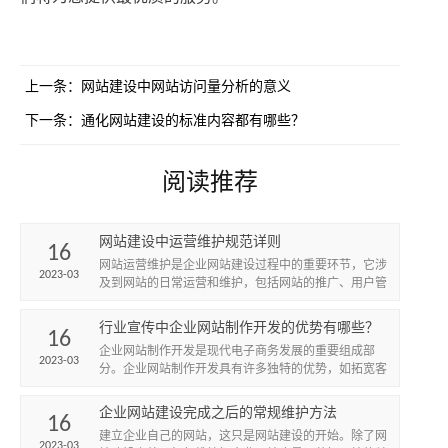
上一条：
网站建设中网站访问量分析的意义
下一条：
通化网站建设的标准内容都有哪些？
阅读推荐
网站建设中运营维护规范详则
16
网站运营维护是企业网站建设过程中的重要环节，它涉
2023-03
及到网站的日常运营和维护，包括网站的推广、用户管
理、数据监控等。
行业宣传中企业网站制作开发的优势有哪些？
16
企业网站制作开发是现代电子商务发展的重要组成部
2023-03
分。企业网站制作开发具有许多独特的优势，如拓宽客
户群体，提高市场关注度，促进企业文化传播，提升品
牌知名度等等。
企业网站建设完成之后的常规维护方法
16
建立企业自己的网站，这只是网站建设的开始。除了网
2023-03