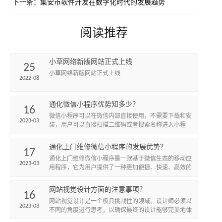
下一条：
集安市软件开发在数字化时代的发展趋势
阅读推荐
小草网络新版网站正式上线
25
小草网络新版网站正式上线
2022-08
通化微信小程序优势知多少？
16
微信小程序可以在微信内部直接使用，不需要下载和安
2023-03
装，用户可以直接扫描二维码或者搜索名称进入小程
序，方便快捷。
通化上门维修微信小程序的发展优势？
17
​通化上门维修微信小程序是一款基于微信生态的移动应
2023-03
用程序，它为用户提供了一种更加便捷、快速、高效的
上门维修服务。小程序的发展优势主要体现在以下几个
方面。
网站视觉设计方面的注意事项？
16
网站视觉设计是一个极具挑战性的领域。设计师必须以
2023-03
不同的角度进行思考，以确保最终的设计能够完美地体
现出客户的要求和满足客户的期望。