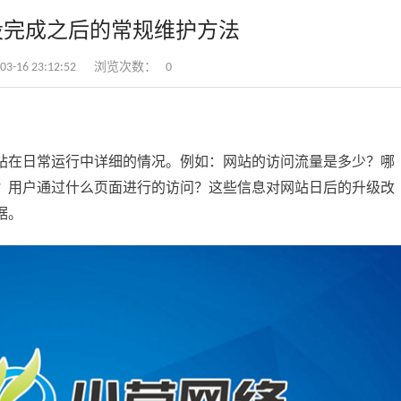
设完成之后的常规维护方法
-16 23:12:52
浏览次数：
0
站在日常运行中详细的情况。例如：网站的访问流量是多少？哪
？用户通过什么页面进行的访问？这些信息对网站日后的升级改
据。