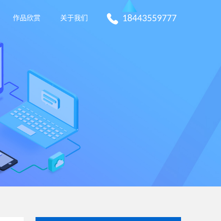
18443559777
作品欣赏
关于我们