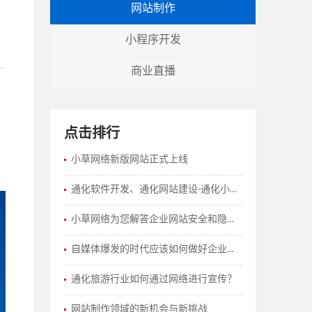
网站制作
小程序开发
商业直播
点击排行
小草网络新版网站正式上线
通化软件开发、通化网站建设-通化小草网络
小草网络为您解答企业网站安全和隐私保护策略有哪些？
自媒体爆发的时代应该如何做好企业的网站建设工作？
通化旅游行业如何通过网络进行宣传？
网站制作领域的新机会与新挑战