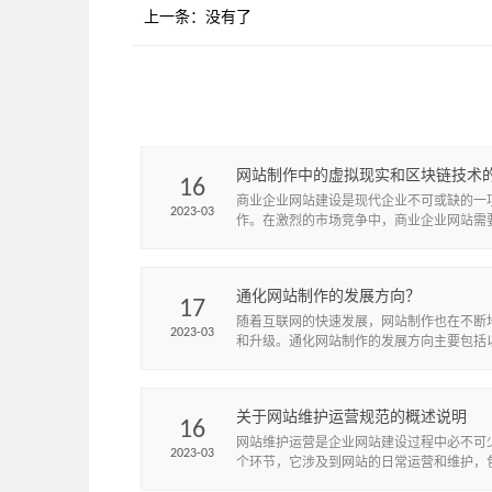
上一条：
没有了
网站制作中的虚拟现实和区块链技术
16
商业企业网站建设是现代企业不可或缺的一
2023-03
作。在激烈的市场竞争中，商业企业网站需
地进行创新应用，以提高用户体验、功能性
性。
通化网站制作的发展方向？
17
随着互联网的快速发展，网站制作也在不断
2023-03
和升级。通化网站制作的发展方向主要包括
点
关于网站维护运营规范的概述说明
16
网站维护运营是企业网站建设过程中必不可
2023-03
个环节，它涉及到网站的日常运营和维护，
站内容的更新、安全性的维护、用户体验的