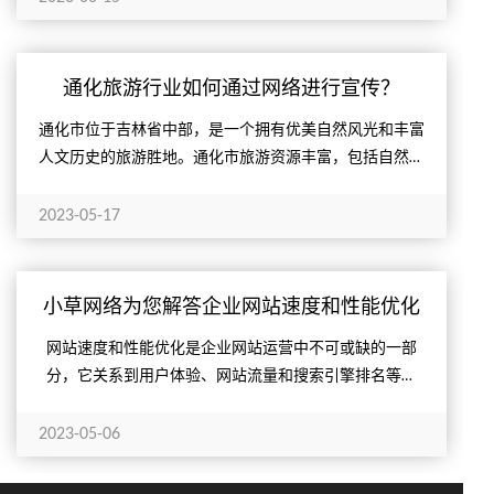
通化旅游行业如何通过网络进行宣传？
​通化市位于吉林省中部，是一个拥有优美自然风光和丰富
人文历史的旅游胜地。通化市旅游资源丰富，包括自然景
观、人文景观、民俗文化等方面，如长白山、北山、集安
鸭绿江、...
2023-05-17
小草网络为您解答企业网站速度和性能优化
有哪些策略？
网站速度和性能优化是企业网站运营中不可或缺的一部
分，它关系到用户体验、网站流量和搜索引擎排名等方
面。本文将为您介绍网站速度和性能优化的优化策略，包
括优化图片、压...
2023-05-06