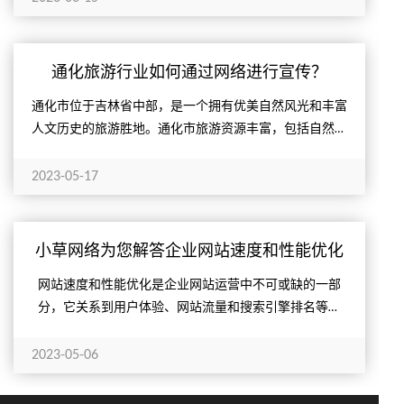
通化旅游行业如何通过网络进行宣传？
​通化市位于吉林省中部，是一个拥有优美自然风光和丰富
人文历史的旅游胜地。通化市旅游资源丰富，包括自然景
观、人文景观、民俗文化等方面，如长白山、北山、集安
鸭绿江、...
2023-05-17
小草网络为您解答企业网站速度和性能优化
有哪些策略？
网站速度和性能优化是企业网站运营中不可或缺的一部
分，它关系到用户体验、网站流量和搜索引擎排名等方
面。本文将为您介绍网站速度和性能优化的优化策略，包
括优化图片、压...
2023-05-06