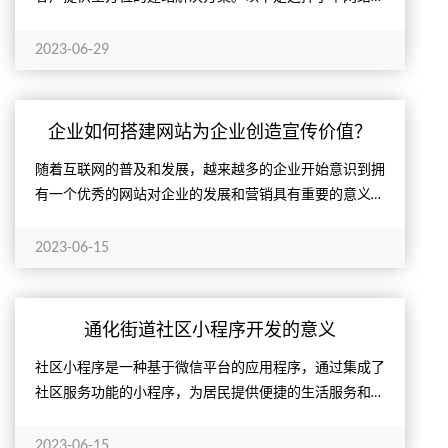
为网站建设合作伙伴的几个重要理由。
2023-06-29
企业如何搭建网站为企业创造宣传价值？
随着互联网的普及和发展，越来越多的企业开始意识到拥
有一个优秀的网站对企业的发展和营销具有重要的意义。
一个好的企业网站不仅可以为企业提供宣传和推广的平
台，还可以提...
2023-06-15
通化街道社区小程序开发的意义
社区小程序是一种基于微信平台的应用程序，通过集成了
社区服务功能的小程序，为居民提供便捷的生活服务和社
交互动平台。通化小草网络具有丰富的小程序开发能力，
可以为社区...
2023-06-15